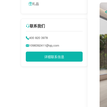
礼品
联系我们
400 820 3978
1098392411@qq.com
详细联系信息