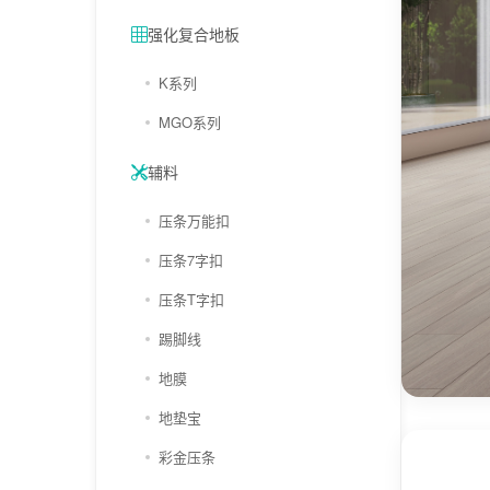
强化复合地板
K系列
MGO系列
辅料
压条万能扣
压条7字扣
压条T字扣
踢脚线
地膜
地垫宝
彩金压条