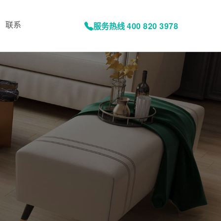
联系
服务热线
400 820 3978