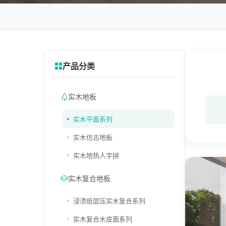
产品分类
实木地板
实木平面系列
实木仿古地板
实木地热人字拼
实木复合地板
浸渍纸层压实木复合系列
实木复合木皮面系列