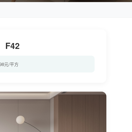
F42
398元/平方