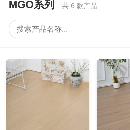
MGO系列
共 6 款产品