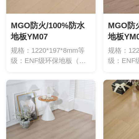
MGO防火/100%防水
MGO防火
地板YM07
地板YM0
规格：1220*197*8mm等
规格：122
级：ENF级环保地板（甲
级：EN
醛释...
醛释...