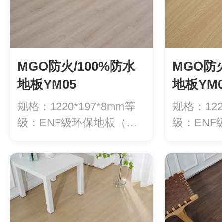
MGO防火/100%防水
MGO防火
地板YM05
地板YM0
规格：1220*197*8mm等
规格：122
级：ENF级环保地板（甲
级：EN
醛释...
醛释...