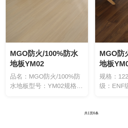
MGO防火/100%防水
MGO防火
地板YM02
地板YM0
品名：MGO防火/100%防
规格：122
水地板型号：YM02规格：
级：EN
122...
醛释...
共
1
页
6
条