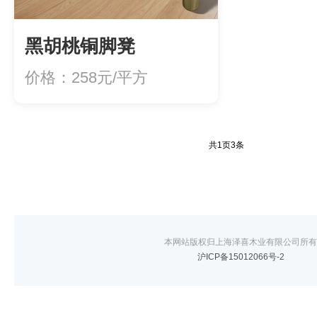
黑胡桃铜脚凳
价格：258元/平方
共
1
页
3
条
本网站版权归上海泽喜木业有限公司所有
沪ICP备15012066号-2